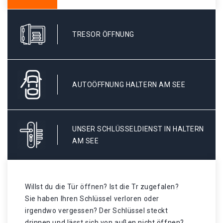
TRESOR ÖFFNUNG
AUTOÖFFNUNG HALTERN AM SEE
UNSER SCHLÜSSELDIENST IN HALTERN
AM SEE
Willst du die Tür öffnen? Ist die Tr zugefalen?
Sie haben Ihren Schlüssel verloren oder
irgendwo vergessen? Der Schlüssel steckt
drinnen und lässt sich von außen nicht öffnen?