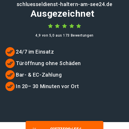
schluesseldienst-haltern-am-see24.de
Ausgezeichnet
4,9 von 5,0 aus 173 Bewertungen
24/7 im Einsatz
Türöffnung ohne Schäden
Bar- & EC-Zahlung
In 20– 30 Minuten vor Ort