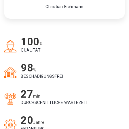
Christian Eichmann
100
%
QUALITÄT
98
%
BESCHÄDIGUNGSFREI
27
min
DURCHSCHNITTLICHE WARTEZEIT
20
Jahre
EFRAHRUNG