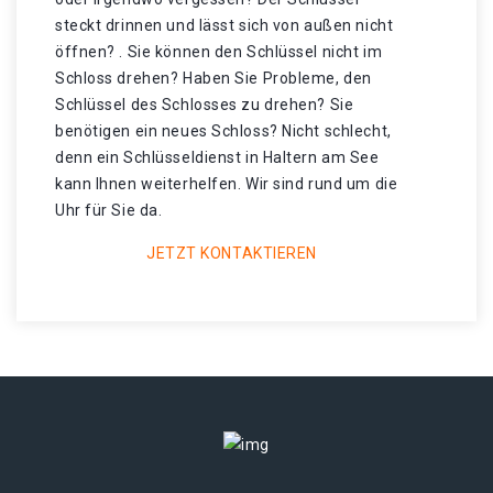
steckt drinnen und lässt sich von außen nicht
öffnen? . Sie können den Schlüssel nicht im
Schloss drehen? Haben Sie Probleme, den
Schlüssel des Schlosses zu drehen? Sie
benötigen ein neues Schloss? Nicht schlecht,
denn ein Schlüsseldienst in Haltern am See
kann Ihnen weiterhelfen. Wir sind rund um die
Uhr für Sie da.
JETZT KONTAKTIEREN