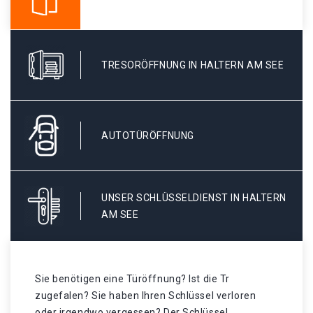
TRESORÖFFNUNG IN HALTERN AM SEE
AUTOTÜRÖFFNUNG
UNSER SCHLÜSSELDIENST IN HALTERN
AM SEE
Sie benötigen eine Türöffnung? Ist die Tr
zugefalen? Sie haben Ihren Schlüssel verloren
oder irgendwo vergessen? Der Schlüssel