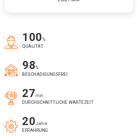
100
%
QUALITÄT
98
%
BESCHÄDIGUNGSFREI
27
min
DURCHSCHNITTLICHE WARTEZEIT
20
Jahre
EFRAHRUNG