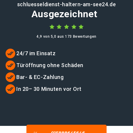
schluesseldienst-haltern-am-see24.de
Ausgezeichnet
4,9 von 5,0 aus 173 Bewertungen
24/7 im Einsatz
Türöffnung ohne Schäden
Bar- & EC-Zahlung
In 20– 30 Minuten vor Ort