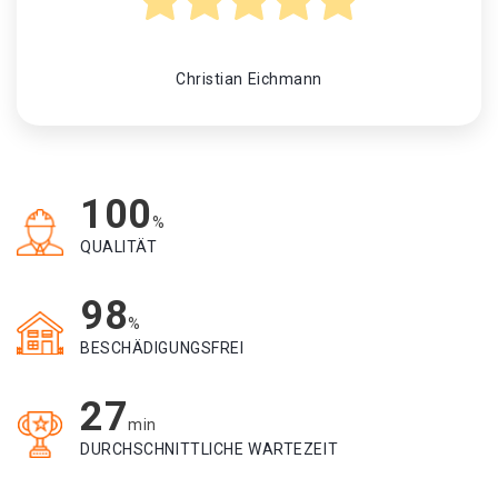
Christian Eichmann
100
%
QUALITÄT
98
%
BESCHÄDIGUNGSFREI
27
min
DURCHSCHNITTLICHE WARTEZEIT