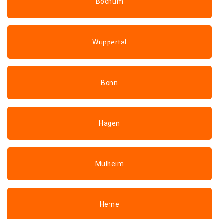
Bochum
Wuppertal
Bonn
Hagen
Mülheim
Herne