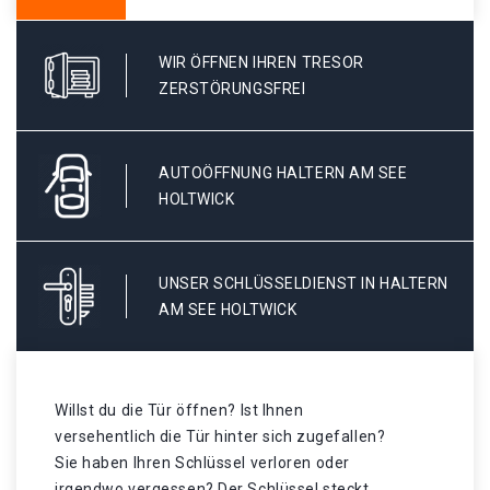
WIR ÖFFNEN IHREN TRESOR
ZERSTÖRUNGSFREI
AUTOÖFFNUNG HALTERN AM SEE
HOLTWICK
UNSER SCHLÜSSELDIENST IN HALTERN
AM SEE HOLTWICK
Willst du die Tür öffnen? Ist Ihnen
versehentlich die Tür hinter sich zugefallen?
Sie haben Ihren Schlüssel verloren oder
irgendwo vergessen? Der Schlüssel steckt