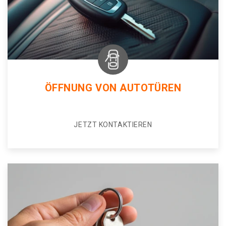
ÖFFNUNG VON AUTOTÜREN
JETZT KONTAKTIEREN