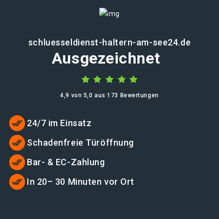
schluesseldienst-haltern-am-see24.de
Ausgezeichnet
4,9 von 5,0 aus 173 Bewertungen
24/7 im Einsatz
Schadenfreie Türöffnung
Bar- & EC-Zahlung
In 20– 30 Minuten vor Ort