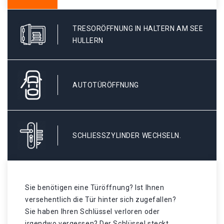
TRESORÖFFNUNG IN HALTERN AM SEE
HULLERN
AUTOTÜRÖFFNUNG
SCHLIESSZYLINDER WECHSELN.
Sie benötigen eine Türöffnung? Ist Ihnen
versehentlich die Tür hinter sich zugefallen?
Sie haben Ihren Schlüssel verloren oder
irgendwo vergessen? Der Schlüssel steckt