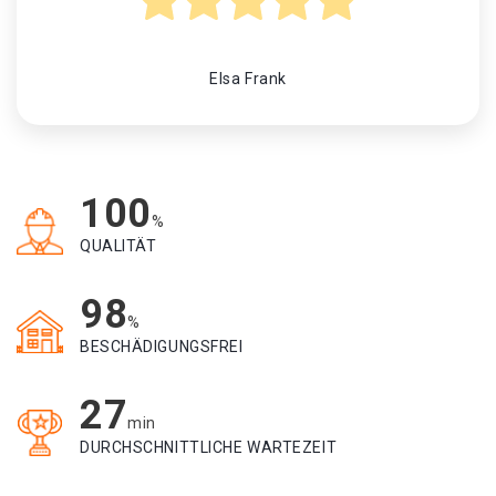
Elsa Frank
100
%
QUALITÄT
98
%
BESCHÄDIGUNGSFREI
27
min
DURCHSCHNITTLICHE WARTEZEIT