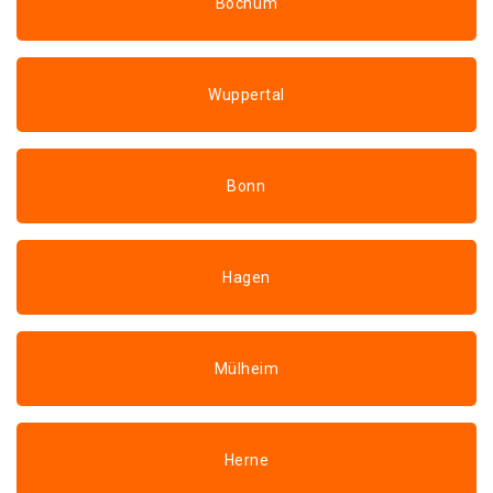
Bochum
Wuppertal
Bonn
Hagen
Mülheim
Herne