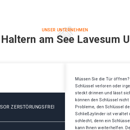
UNSER UNTERNEHMEN
n Haltern am See Lavesum U
Müssen Sie die Tür öffnen? 
Schlüssel verloren oder ir
steckt drinnen und lässt sic
können den Schlüssel nicht
ESOR ZERSTÖRUNGSFREI
Probleme, den Schlüssel de
Schließzylinder ist veralte
schlecht, denn ein Schlüss
kann Ihnen weiterhelfen. D