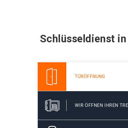
Schlüsseldienst i
TÜRÖFFNUNG
WIR ÖFFNEN IHREN TR