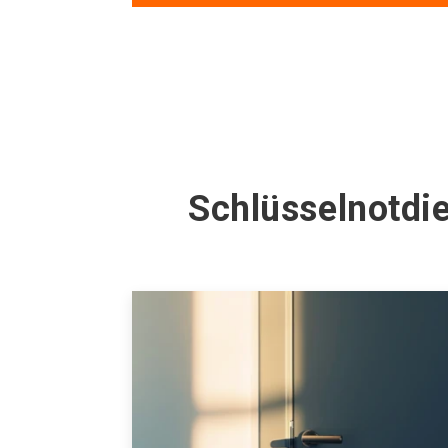
Schlüsselnotdi