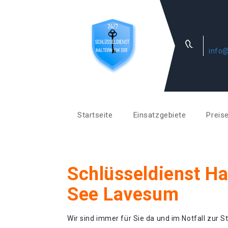
info@
Startseite
Einsatzgebiete
Preis
Schlüsseldienst Ha
See Lavesum
Wir sind immer für Sie da und im Notfall zur St