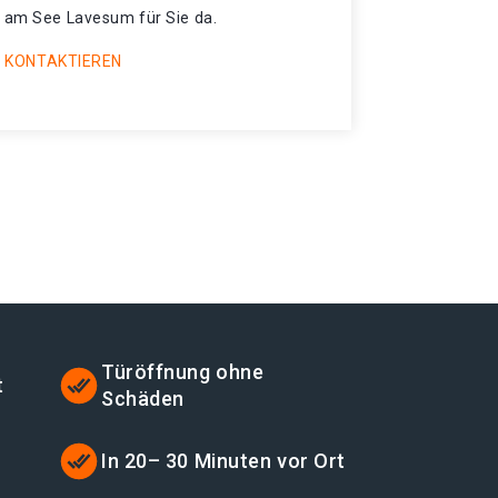
n am See Lavesum für Sie da.
 KONTAKTIEREN
Türöffnung ohne
t
Schäden
t
In 20– 30 Minuten vor Ort