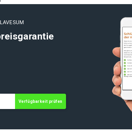
m
 LAVESUM
reisgarantie
Verfügbarkeit prüfen