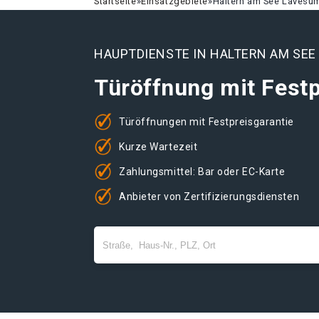
Startseite
»
Einsatzgebiete
»
Haltern am See Lavesu
HAUPTDIENSTE IN HALTERN AM SEE
Türöffnung mit Festp
Türöffnungen mit Festpreisgarantie
Kurze Wartezeit
Zahlungsmittel: Bar oder EC-Karte
Anbieter von Zertifizierungsdiensten