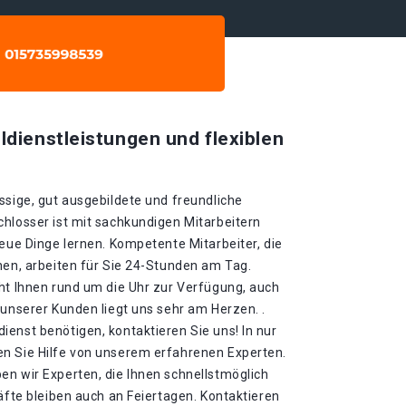
ldienstleistungen und flexiblen
ssige, gut ausgebildete und freundliche
chlosser ist mit sachkundigen Mitarbeitern
neue Dinge lernen. Kompetente Mitarbeiter, die
nen, arbeiten für Sie 24-Stunden am Tag.
eht Ihnen rund um die Uhr zur Verfügung, auch
 unserer Kunden liegt uns sehr am Herzen. .
enst benötigen, kontaktieren Sie uns! In nur
n Sie Hilfe von unserem erfahrenen Experten.
en wir Experten, die Ihnen schnellstmöglich
räfte bleiben auch an Feiertagen. Kontaktieren