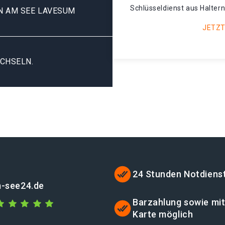
Schlüsseldienst aus Halter
N AM SEE LAVESUM
JETZT
CHSELN.
24 Stunden Notdiens
m-see24.de
Barzahlung sowie mi
Karte möglich