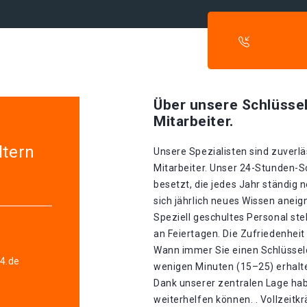
Über unsere Schlüssel
Mitarbeiter.
ltern
Unsere Spezialisten sind zuverlä
Mitarbeiter. Unser 24-Stunden-S
besetzt, die jedes Jahr ständig 
sich jährlich neues Wissen aneig
Speziell geschultes Personal st
an Feiertagen. Die Zufriedenheit
Wann immer Sie einen Schlüsseldi
4.de
wenigen Minuten (15–25) erhalte
Dank unserer zentralen Lage hab
weiterhelfen können. . Vollzeitk